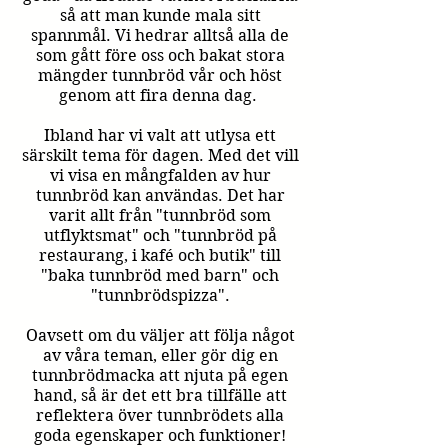
så att man kunde mala sitt
spannmål.
Vi hedrar alltså alla de
som gått före oss och bakat stora
mängder tunnbröd vår och höst
genom att fira denna dag.
Ibland har vi valt att utlysa ett
särskilt tema för dagen. Med det vill
vi visa en mångfalden av hur
tunnbröd kan användas. Det har
varit allt från "tunnbröd som
utflyktsmat" och "tunnbröd på
restaurang, i kafé och butik" till
"baka tunnbröd med barn" och
"tunnbrödspizza".
Oavsett om du väljer att följa något
av våra teman, eller gör dig en
tunnbrödmacka att njuta på egen
hand, så är det ett bra tillfälle att
reflektera över tunnbrödets alla
goda egenskaper och funktioner!