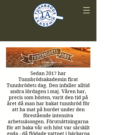
Sedan 2017 har
Tunnbrödsakademin firat
Tunnbrödets dag. Den infaller alltid
andra lördagen i maj. Våren har,
precis som hösten, varit den tid på
året då man har bakat tunnbröd för
att ha mat på bordet under den
förestående intensiva
arbetssäsongen. Förutsättningarna
för att baka vår och höst var särskilt
goda - då flödade vattnet i bäckarna